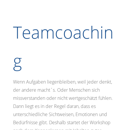
Teamcoachin
g
Wenn Aufgaben liegenbleiben, weil jeder denkt,
der andere macht´s. Oder Menschen sich
missverstanden oder nicht wertgeschätzt fühlen.
Dann liegt es in der Regel daran, dass es
unterschiedliche Sichtweisen, Emotionen und
Bedürfnisse gibt. Deshalb startet der Workshop