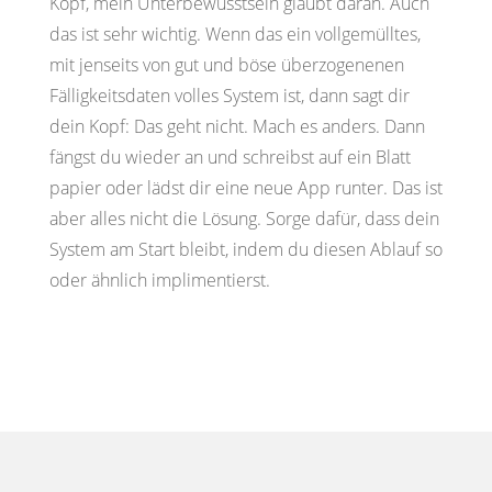
Kopf, mein Unterbewusstsein glaubt daran. Auch
das ist sehr wichtig. Wenn das ein vollgemülltes,
mit jenseits von gut und böse überzogenenen
Fälligkeitsdaten volles System ist, dann sagt dir
dein Kopf: Das geht nicht. Mach es anders. Dann
fängst du wieder an und schreibst auf ein Blatt
papier oder lädst dir eine neue App runter. Das ist
aber alles nicht die Lösung. Sorge dafür, dass dein
System am Start bleibt, indem du diesen Ablauf so
oder ähnlich implimentierst.