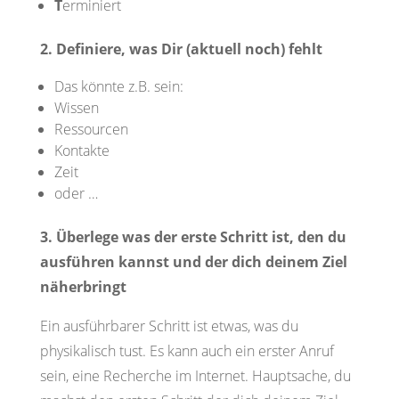
T
erminiert
2. Definiere, was Dir (aktuell noch) fehlt
Das könnte z.B. sein:
Wissen
Ressourcen
Kontakte
Zeit
oder …
3. Überlege was der erste Schritt ist, den du
ausführen kannst und der dich deinem Ziel
näherbringt
Ein ausführbarer Schritt ist etwas, was du
physikalisch tust. Es kann auch ein erster Anruf
sein, eine Recherche im Internet. Hauptsache, du