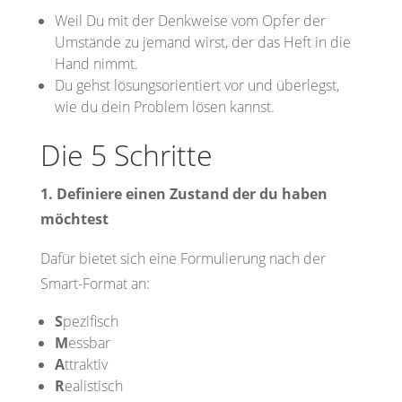
Weil Du mit der Denkweise vom Opfer der
Umstände zu jemand wirst, der das Heft in die
Hand nimmt.
Du gehst lösungsorientiert vor und überlegst,
wie du dein Problem lösen kannst.
Die 5 Schritte
1. Definiere einen Zustand der du haben
möchtest
Dafür bietet sich eine Formulierung nach der
Smart-Format an:
S
pezifisch
M
essbar
A
ttraktiv
R
ealistisch